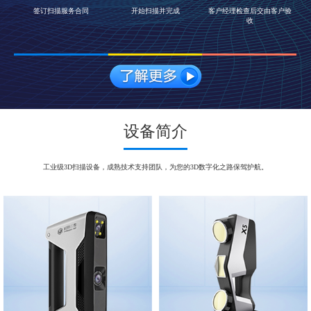
签订扫描服务合同
开始扫描并完成
客户经理检查后交由客户验
收
设备简介
工业级3D扫描设备，成熟技术支持团队，为您的3D数字化之路保驾护航。