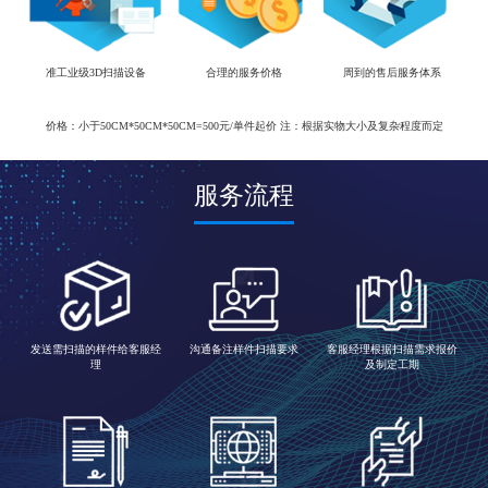
准工业级3D扫描设备
合理的服务价格
周到的售后服务体系
价格：小于50CM*50CM*50CM=500元/单件起价 注：根据实物大小及复杂程度而定
服务流程
发送需扫描的样件给客服经
沟通备注样件扫描要求
客服经理根据扫描需求报价
理
及制定工期