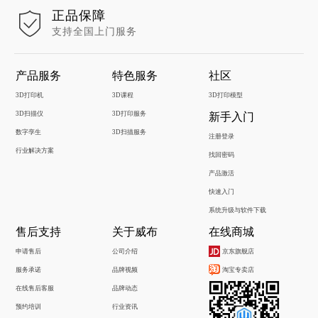
正品保障
支持全国上门服务
产品服务
特色服务
社区
3D打印机
3D课程
3D打印模型
3D扫描仪
3D打印服务
新手入门
数字孪生
3D扫描服务
注册登录
行业解决方案
找回密码
产品激活
快速入门
系统升级与软件下载
售后支持
关于威布
在线商城
申请售后
公司介绍
京东旗舰店
服务承诺
品牌视频
淘宝专卖店
在线售后客服
品牌动态
预约培训
行业资讯