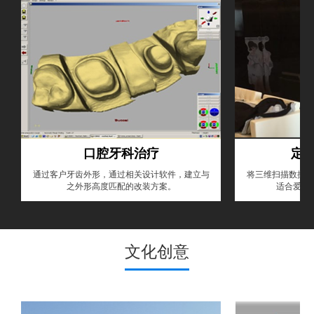
口腔牙科治疗
定
通过客户牙齿外形，通过相关设计软件，建立与
将三维扫描数据在
之外形高度匹配的改装方案。
适合爱美
文化创意