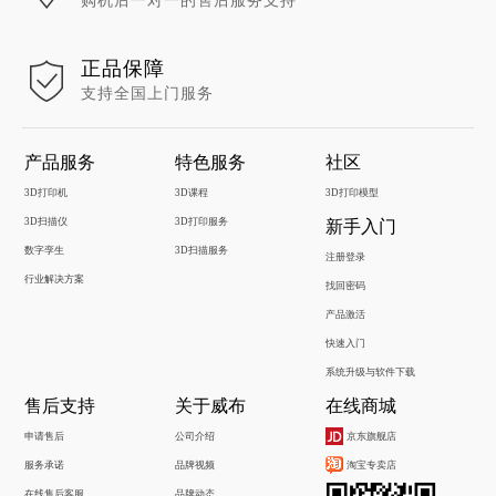
购机后一对一的售后服务支持
正品保障
支持全国上门服务
产品服务
特色服务
社区
3D打印机
3D课程
3D打印模型
3D扫描仪
3D打印服务
新手入门
数字孪生
3D扫描服务
注册登录
行业解决方案
找回密码
产品激活
快速入门
系统升级与软件下载
售后支持
关于威布
在线商城
申请售后
公司介绍
京东旗舰店
服务承诺
品牌视频
淘宝专卖店
在线售后客服
品牌动态