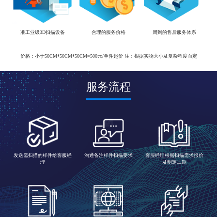
准工业级3D扫描设备
合理的服务价格
周到的售后服务体系
价格：小于50CM*50CM*50CM=500元/单件起价 注：根据实物大小及复杂程度而定
服务流程
发送需扫描的样件给客服经
沟通备注样件扫描要求
客服经理根据扫描需求报价
理
及制定工期