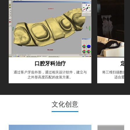
口腔牙科治疗
定
通过客户牙齿外形，通过相关设计软件，建立与
将三维扫描数据在
之外形高度匹配的改装方案。
适合爱美
文化创意