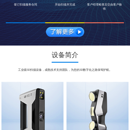
签订扫描服务合同
开始扫描并完成
客户经理检查后交由客户验
收
设备简介
工业级3D扫描设备，成熟技术支持团队，为您的3D数字化之路保驾护航。