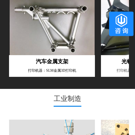
汽车金属支架
光敏
打印机器：
SLM金属3D打印机
打印机器：
工业制造