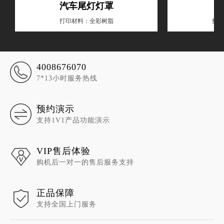
汽车尾灯灯罩
打印材料：全彩树脂
打印
4008676070
7*13小时服务热线
预约演示
支持1V1产品功能演示
VIP售后体验
购机后一对一的售后服务支持
正品保障
支持全国上门服务