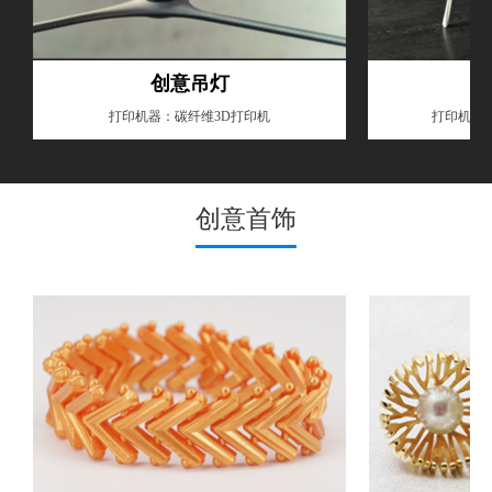
创意吊灯
打印机器：碳纤维3D打印机
打印机器：
创意首饰