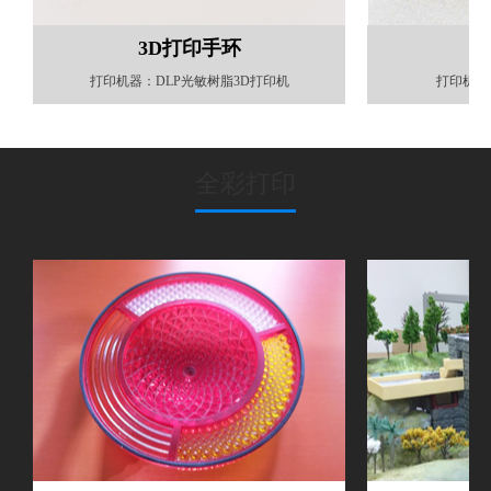
3D打印手环
3
打印机器：DLP光敏树脂3D打印机
打印机器
全彩打印