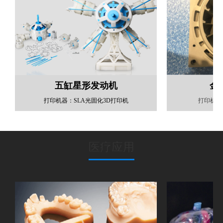
五缸星形发动机
金
打印机器：
SLA光固化3D打印机
打印机器
医疗应用