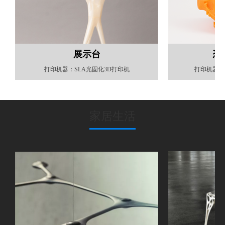
展示台
恐
打印机器：SLA光固化3D打印机
打印机器：
家居生活