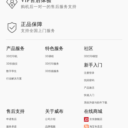
VIP售后体验
购机后一对一的售后服务支持
正品保障
支持全国上门服务
产品服务
特色服务
社区
3D打印机
3D课程
3D打印模型
3D扫描仪
3D打印服务
新手入门
数字孪生
3D扫描服务
注册登录
行业解决方案
找回密码
产品激活
快速入门
系统升级与软件下载
售后支持
关于威布
在线商城
申请售后
公司介绍
京东旗舰店
服务承诺
品牌视频
淘宝专卖店