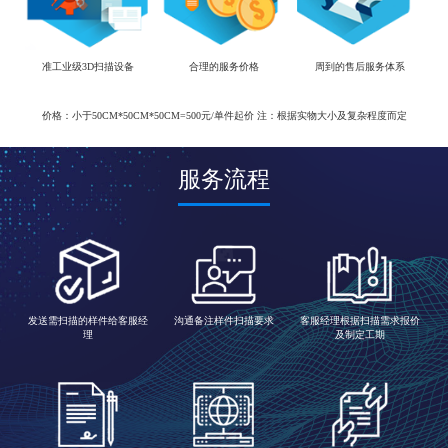
准工业级3D扫描设备
合理的服务价格
周到的售后服务体系
价格：小于50CM*50CM*50CM=500元/单件起价 注：根据实物大小及复杂程度而定
服务流程
发送需扫描的样件给客服经
沟通备注样件扫描要求
客服经理根据扫描需求报价
理
及制定工期