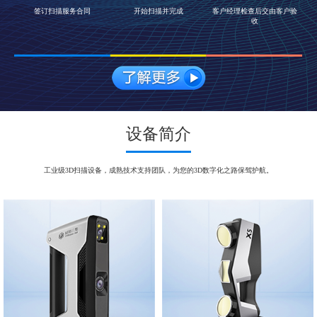
签订扫描服务合同
开始扫描并完成
客户经理检查后交由客户验
收
设备简介
工业级3D扫描设备，成熟技术支持团队，为您的3D数字化之路保驾护航。