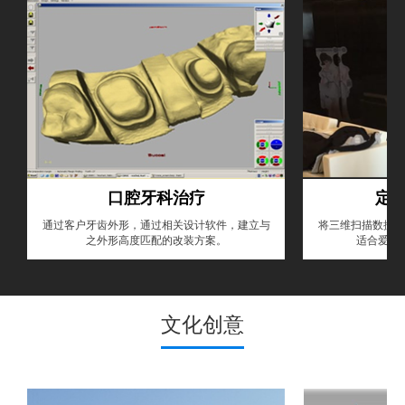
口腔牙科治疗
定
通过客户牙齿外形，通过相关设计软件，建立与
将三维扫描数据在
之外形高度匹配的改装方案。
适合爱美
文化创意