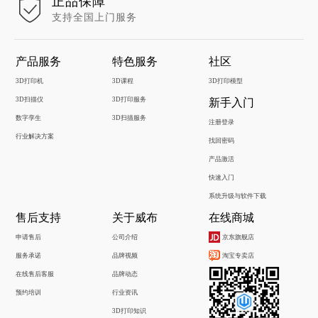
正品保障
支持全国上门服务
产品服务
特色服务
社区
3D打印机
3D课程
3D打印模型
3D扫描仪
3D打印服务
新手入门
数字孪生
3D扫描服务
注册登录
行业解决方案
找回密码
产品激活
快速入门
系统升级与软件下载
售后支持
关于威布
在线商城
申请售后
公司介绍
京东旗舰店
服务承诺
品牌视频
淘宝专卖店
在线售后客服
品牌动态
预约培训
行业资讯
3D打印知识