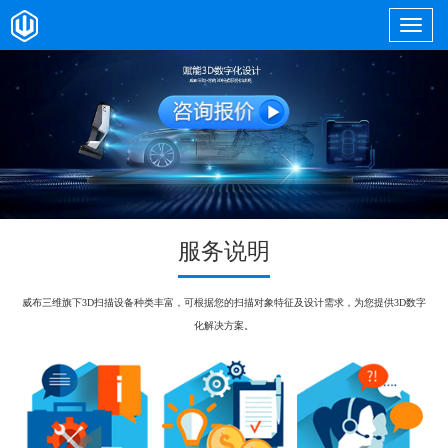
服务说明
威布三维旗下3D扫描设备种类丰富，可根据您的扫描对象特征及设计需求，为您提供3D数字
化解决方案。