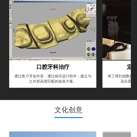
口腔牙科治疗
定
通过客户牙齿外形，通过相关设计软件，建立与
将三维扫描数据在
之外形高度匹配的改装方案。
适合爱美
文化创意