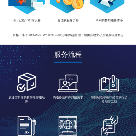
准工业级3D扫描设备
合理的服务价格
周到的售后服务体系
价格：小于50CM*50CM*50CM=500元/单件起价 注：根据实物大小及复杂程度而定
服务流程
发送需扫描的样件给客服经
沟通备注样件扫描要求
客服经理根据扫描需求报价
理
及制定工期