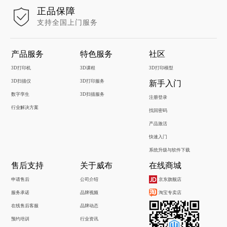
正品保障
支持全国上门服务
产品服务
特色服务
社区
3D打印机
3D课程
3D打印模型
3D扫描仪
3D打印服务
新手入门
数字孪生
3D扫描服务
注册登录
行业解决方案
找回密码
产品激活
快速入门
系统升级与软件下载
售后支持
关于威布
在线商城
申请售后
公司介绍
京东旗舰店
服务承诺
品牌视频
淘宝专卖店
在线售后客服
品牌动态
预约培训
行业资讯