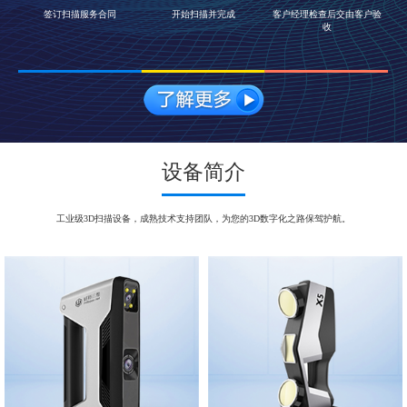
签订扫描服务合同
开始扫描并完成
客户经理检查后交由客户验
收
设备简介
工业级3D扫描设备，成熟技术支持团队，为您的3D数字化之路保驾护航。