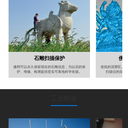
石雕扫描保护
佛
建档可以永久保留现在的石雕信息，为以后的保
老练的泥塑匠人要
护、维修、检测提供坚实可靠地科学依据。
扫描仪的应用
工业制造