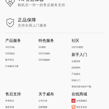
购机后一对一的售后服务支持
正品保障
支持全国上门服务
产品服务
特色服务
社区
3D打印机
3D课程
3D打印模型
3D扫描仪
3D打印服务
新手入门
数字孪生
3D扫描服务
注册登录
行业解决方案
找回密码
产品激活
快速入门
系统升级与软件下载
售后支持
关于威布
在线商城
申请售后
公司介绍
京东旗舰店
服务承诺
品牌视频
淘宝专卖店