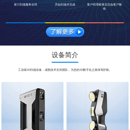
签订扫描服务合同
开始扫描并完成
客户经理检查后交由客户验
收
设备简介
工业级3D扫描设备，成熟技术支持团队，为您的3D数字化之路保驾护航。