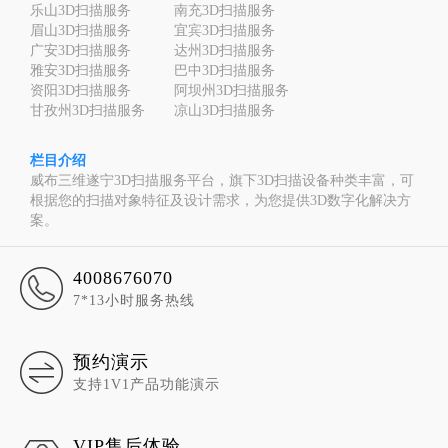
乐山3D扫描服务
南充3D扫描服务
眉山3D扫描服务
宜宾3D扫描服务
广安3D扫描服务
达州3D扫描服务
雅安3D扫描服务
巴中3D扫描服务
资阳3D扫描服务
阿坝州3D扫描服务
甘孜州3D扫描服务
凉山3D扫描服务
栏目介绍
威布三维遂宁3D扫描服务平台，旗下3D扫描设备种类丰富，可
根据您的扫描对象特征及设计需求，为您提供3D数字化解决方
案。
4008676070
7*13小时服务热线
预约演示
支持1V1产品功能演示
VIP售后体验