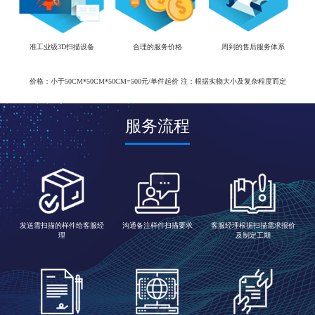
准工业级3D扫描设备
合理的服务价格
周到的售后服务体系
价格：小于50CM*50CM*50CM=500元/单件起价 注：根据实物大小及复杂程度而定
服务流程
发送需扫描的样件给客服经
沟通备注样件扫描要求
客服经理根据扫描需求报价
理
及制定工期