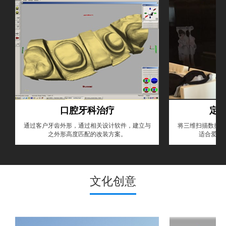
口腔牙科治疗
定
通过客户牙齿外形，通过相关设计软件，建立与
将三维扫描数据在
之外形高度匹配的改装方案。
适合爱美
文化创意