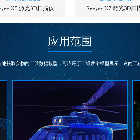
eyee X5 激光3D扫描仪
Reeyee X7 激光3D
应用范围
扫描速率
扫描速率
300000
480000
次/秒
次/
速地获取实物的三维数据模型，可应用于三维数字模型展示、逆向工程
测量精度
测量精度
0.03
0.03
mm
mm
帧扫描区域
帧扫描区域
250*250
300*275
mm
m