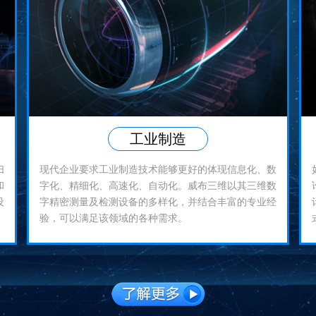
工业制造
扫
现代企业要求工业制造技术能够更好的体现信息化、数
和
字化、精细化、高速化、自动化。威布三维以其三维数
设
字精密测量及检测设备的多样化，并结合丰富的专业经
验，可以满足该领域的各种需求。