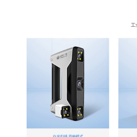
工
白光扫描 四种模式