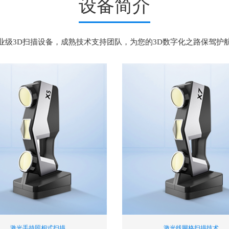
设备简介
业级3D扫描设备，成熟技术支持团队，为您的3D数字化之路保驾护
激光手持照相式扫描
激光线网格扫描技术