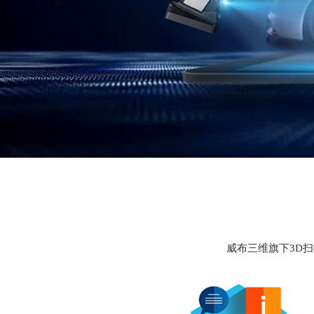
威布三维旗下3D