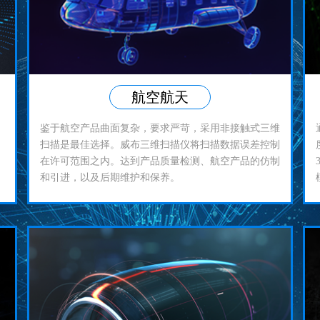
航空航天
鉴于航空产品曲面复杂，要求严苛，采用非接触式三维
扫描是最佳选择。威布三维扫描仪将扫描数据误差控制
在许可范围之内。达到产品质量检测、航空产品的仿制
和引进，以及后期维护和保养。