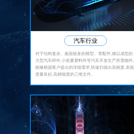
汽车行业
对于结构复杂、曲面较多的模型、零配件,难以成型的
大型汽车样件,小批量塑料件等汽车开发生产所需物件,
能够根据客户提出的详细需求,快速扫描出高精度,表面
质量良好,高精细度的三维文件。