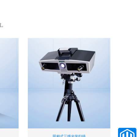
航。
照相式三维光学扫描