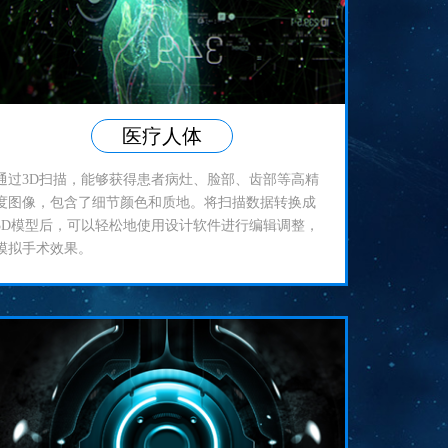
医疗人体
通过3D扫描，能够获得患者病灶、脸部、齿部等高精
度图像，包含了细节颜色和质地。将扫描数据转换成
3D模型后，可以轻松地使用设计软件进行编辑调整，
模拟手术效果。