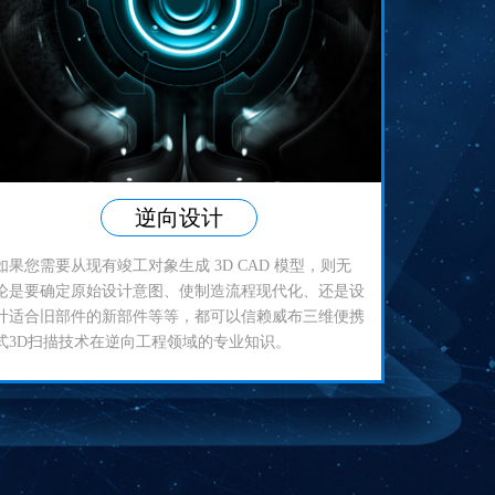
逆向设计
如果您需要从现有竣工对象生成 3D CAD 模型，则无
论是要确定原始设计意图、使制造流程现代化、还是设
计适合旧部件的新部件等等，都可以信赖威布三维便携
式3D扫描技术在逆向工程领域的专业知识。