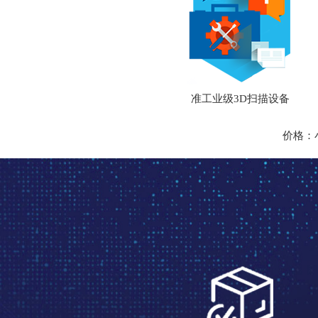
准工业级3D扫描设备
价格：小