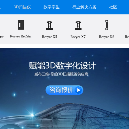
机
3D扫描仪
数字孪生
行业解决方案
社区
Reeyee RedStar
tar
Reeyee X5
Reeyee X7
Reeyee DS
Re