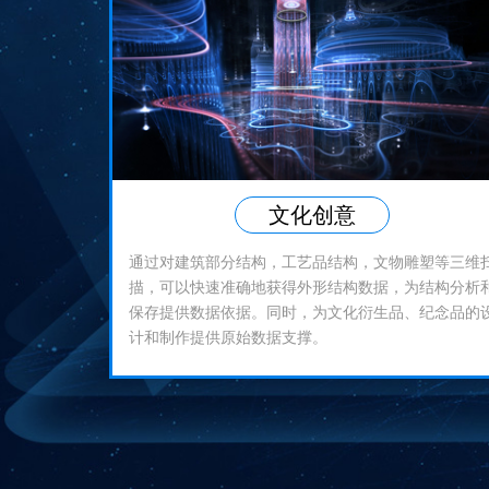
文化创意
通过对建筑部分结构，工艺品结构，文物雕塑等三维
描，可以快速准确地获得外形结构数据，为结构分析
保存提供数据依据。同时，为文化衍生品、纪念品的
计和制作提供原始数据支撑。