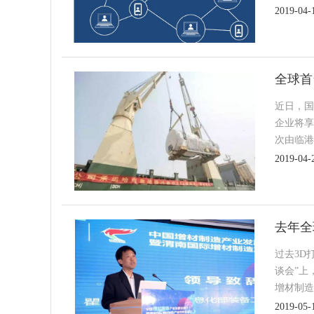
2019-04-
全球首
近日，国
企业将享
次由临港
2019-04-
去年全
过去3D
谈会”上
增材制造
2019-05-