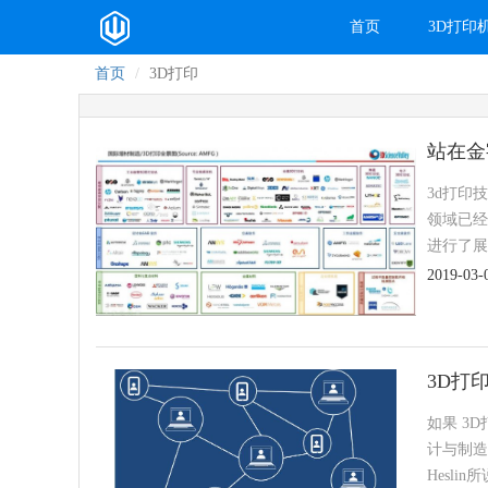
首页
3D打印
首页
3D打印
站在金
3d打印
领域已经
进行了展
2019-03-
3D打
如果 3D
计与制造
Hesl