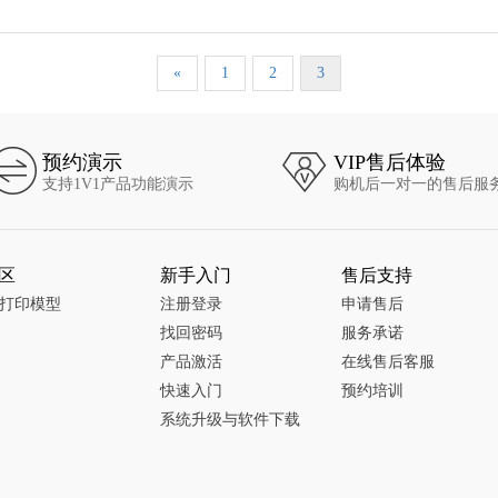
«
1
2
3
预约演示
VIP售后体验
支持1V1产品功能演示
购机后一对一的售后服
区
新手入门
售后支持
D打印模型
注册登录
申请售后
找回密码
服务承诺
产品激活
在线售后客服
快速入门
预约培训
系统升级与软件下载