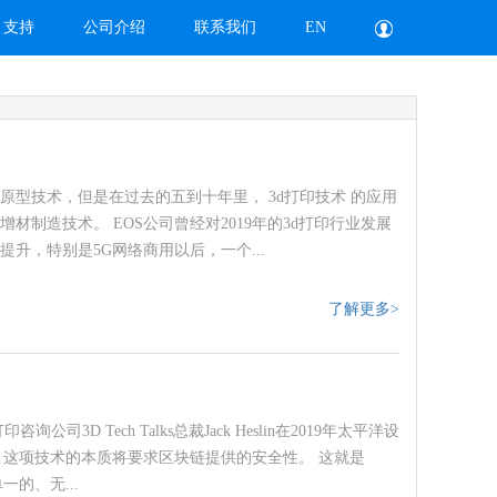
支持
公司介绍
联系我们
EN
原型技术，但是在过去的五到十年里， 3d打印技术 的应用
制造技术。 EOS公司曾经对2019年的3d打印行业发展
，特别是5G网络商用以后，一个...
了解更多>
 Tech Talks总裁Jack Heslin在2019年太平洋设
，这项技术的本质将要求区块链提供的安全性。 这就是
一的、无...