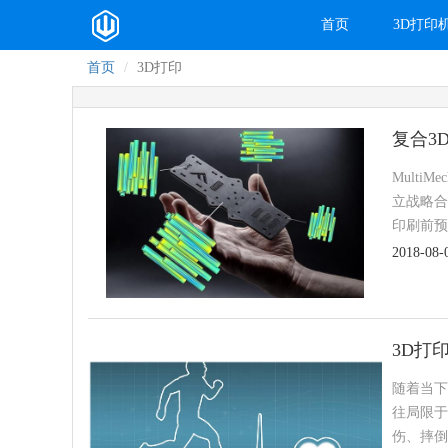
首页
3D打印
首页
3D打印
复合3
Mult
立战略合作
印刷前预
2018-08-
3D打
随着当下
往局限于
伤、摔倒