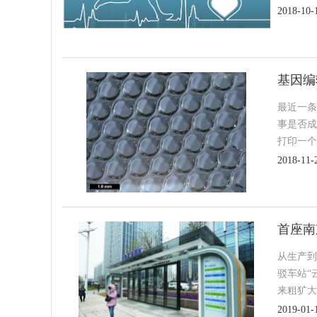
2018-10-
基因编
最近一条
事是否成
打印一个
2018-11-
首座南
从生产到
驳车站“
来粗犷大
2019-01-