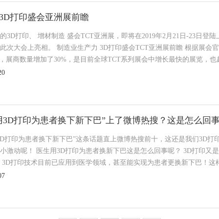
9年3D打印盛会亚洲展前瞻
的3D打印、 增材制造 盛会TCT亚洲展，即将在2019年2月21日-23日
此次大会上亮相。 制造业生产力 3D打印盛会TCT亚洲展前瞻 根据展会官方
%，展商数量增加了30%，是目前全球TCT系列展会中增长最快的展览，也超
20
用3D打印为患者换下新下巴”上了微博热搜？这是怎么回
3D打印为患者换下新下巴”这条话题直上微博热搜前十，这还是我们3D打
小激动呢！ 医生用3D打印为患者换新下巴这是怎么回事呢？ 3D打印又
 3D打印技术目前已应用到医学领域，甚至能实现为患者更换新下巴！这样.
07