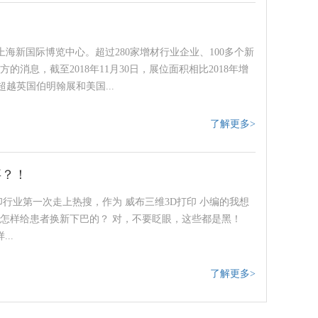
登陆上海新国际博览中心。超过280家增材行业企业、100多个新
的消息，截至2018年11月30日，展位面积相比2018年增
越英国伯明翰展和美国...
了解更多>
事？！
印行业第一次走上热搜，作为 威布三维3D打印 小编的我想
是怎样给患者换新下巴的？ 对，不要眨眼，这些都是黑！
..
了解更多>