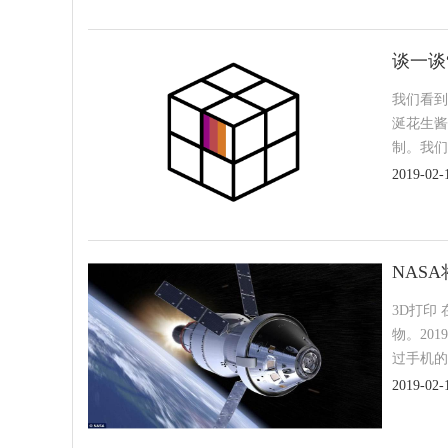
谈一谈
我们看到软
涎花生酱
制。我们
2019-02-
NAS
3D打印
物。20
过手机的
2019-02-