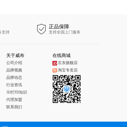
正品保障
务支持
支持全国上门服务
关于威布
在线商城
公司介绍
京东旗舰店
品牌视频
淘宝专卖店
品牌动态
行业资讯
3D打印知识
代理加盟
联系我们