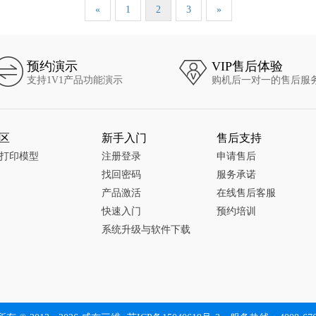
«
1
2
3
»
预约演示
VIP售后体验
支持1V1产品功能演示
购机后一对一的售后服
区
新手入门
售后支持
D打印模型
注册登录
申请售后
找回密码
服务承诺
产品激活
在线售后客服
快速入门
预约培训
系统升级与软件下载