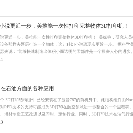
小说更近一步，美推能一次性打印完整物体3D打印机！
说更近一步，美推能一次性打印完整物体3D打印机！ 美媒称，研究人员推
设备那样去逐层打造一个物体，这让科幻小说离现实更近一步。 据科学美
瑟夫说：“能够快速制造出体积小而透明的零部件是一个振奋人心的进步。” 
11
印在石油方面的各种应用
个 3D打印结构组件 已经安装在了波音787的前机身中。此结构组件由Norsk
对RPD技术的支持可能成为3D打印在航空领域进一步整合的一个里程碑
、增材制造工艺改进以及即时、定制行业。同时，3D打印技术在油气行业
13