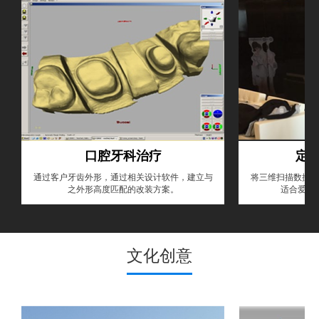
口腔牙科治疗
定
通过客户牙齿外形，通过相关设计软件，建立与
将三维扫描数据在
之外形高度匹配的改装方案。
适合爱美
文化创意