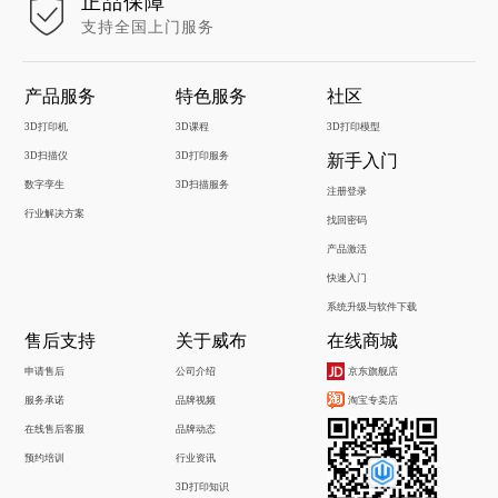
正品保障
支持全国上门服务
产品服务
特色服务
社区
3D打印机
3D课程
3D打印模型
3D扫描仪
3D打印服务
新手入门
数字孪生
3D扫描服务
注册登录
行业解决方案
找回密码
产品激活
快速入门
系统升级与软件下载
售后支持
关于威布
在线商城
申请售后
公司介绍
京东旗舰店
服务承诺
品牌视频
淘宝专卖店
在线售后客服
品牌动态
预约培训
行业资讯
3D打印知识