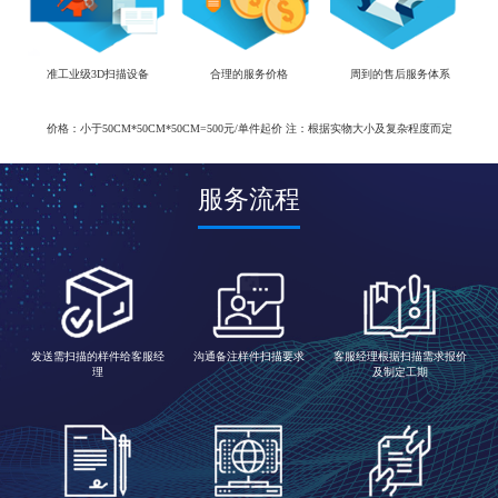
准工业级3D扫描设备
合理的服务价格
周到的售后服务体系
价格：小于50CM*50CM*50CM=500元/单件起价 注：根据实物大小及复杂程度而定
服务流程
发送需扫描的样件给客服经
沟通备注样件扫描要求
客服经理根据扫描需求报价
理
及制定工期