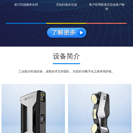
签订扫描服务合同
开始扫描并完成
客户经理检查后交由客户验
收
设备简介
工业级3D扫描设备，成熟技术支持团队，为您的3D数字化之路保驾护航。