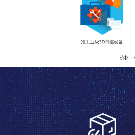
准工业级3D扫描设备
价格：小