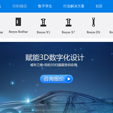
机
3D扫描仪
数字孪生
行业解决方案
社区
Reeyee RedStar
tar
Reeyee X5
Reeyee X7
Reeyee DS
Re