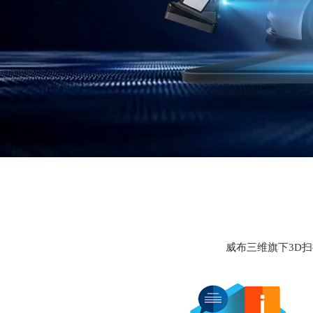
威布三维旗下3D