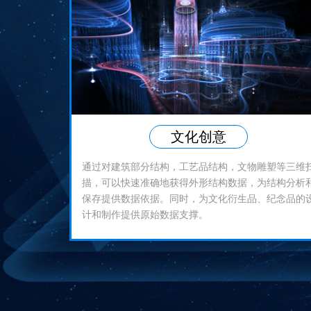
文化创意
通过对建筑部分结构，工艺品结构，文物雕塑等三维
描，可以快速准确地获得外形结构数据，为结构分析
保存提供数据依据。同时，为文化衍生品、纪念品的
计和制作提供原始数据支撑。