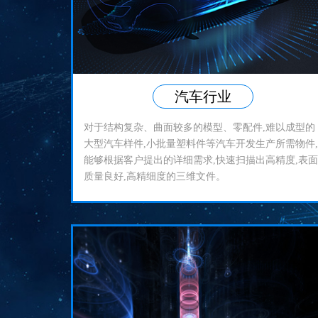
汽车行业
对于结构复杂、曲面较多的模型、零配件,难以成型的
大型汽车样件,小批量塑料件等汽车开发生产所需物件,
能够根据客户提出的详细需求,快速扫描出高精度,表面
质量良好,高精细度的三维文件。