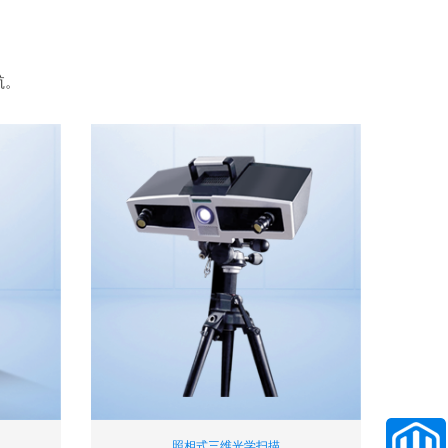
航。
照相式三维光学扫描