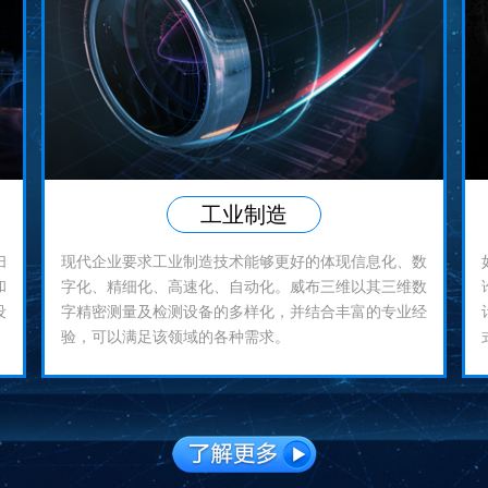
工业制造
扫
现代企业要求工业制造技术能够更好的体现信息化、数
和
字化、精细化、高速化、自动化。威布三维以其三维数
设
字精密测量及检测设备的多样化，并结合丰富的专业经
验，可以满足该领域的各种需求。