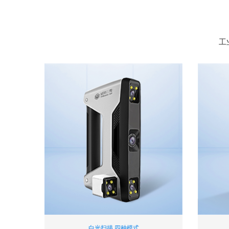
工
白光扫描 四种模式