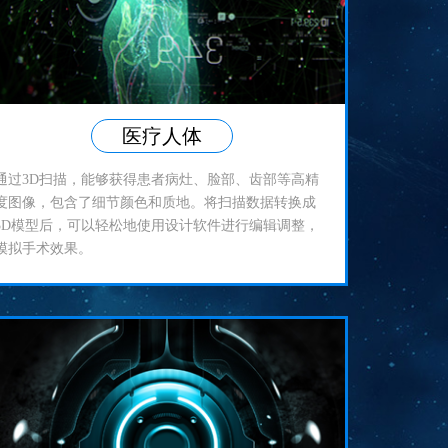
医疗人体
通过3D扫描，能够获得患者病灶、脸部、齿部等高精
度图像，包含了细节颜色和质地。将扫描数据转换成
3D模型后，可以轻松地使用设计软件进行编辑调整，
模拟手术效果。