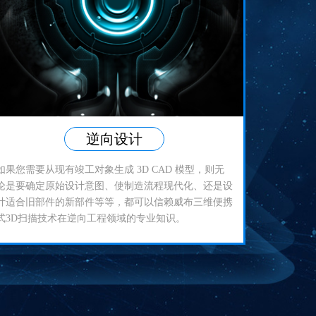
逆向设计
如果您需要从现有竣工对象生成 3D CAD 模型，则无
论是要确定原始设计意图、使制造流程现代化、还是设
计适合旧部件的新部件等等，都可以信赖威布三维便携
式3D扫描技术在逆向工程领域的专业知识。