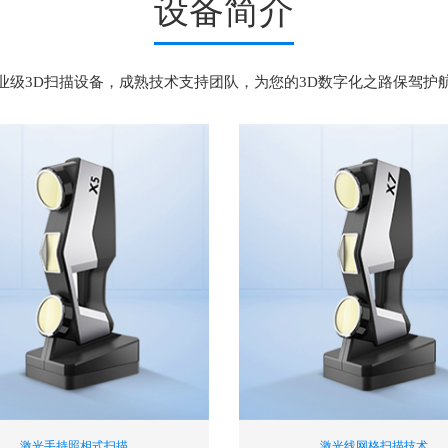
设备简介
业级3D扫描设备，成熟技术支持团队，为您的3D数字化之路保驾护
激光手持照相式扫描
激光线网格扫描技术