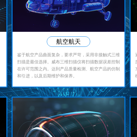
航空航天
鉴于航空产品曲面复杂，要求严苛，采用非接触式三维
扫描是最佳选择。威布三维扫描仪将扫描数据误差控制
在许可范围之内。达到产品质量检测、航空产品的仿制
和引进，以及后期维护和保养。