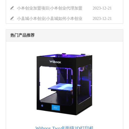
小本创业加盟项目|小本创业代理加盟
2023-12-21
小县城小本创业|小县城如何小本创业
2023-12-21
热门产品推荐
Wiiboox Two桌面级3D打印机