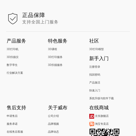
正品保障
支持全国上门服务
产品服务
特色服务
社区
3D打印机
3D课程
3D打印模型
3D扫描仪
3D打印服务
新手入门
数字孪生
3D扫描服务
注册登录
行业解决方案
找回密码
产品激活
快速入门
系统升级与软件下载
售后支持
关于威布
在线商城
申请售后
公司介绍
京东旗舰店
服务承诺
品牌视频
淘宝专卖店
在线售后客服
品牌动态