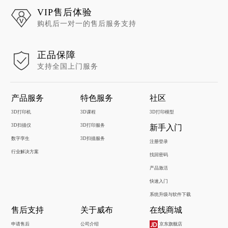
VIP售后体验
购机后一对一的售后服务支持
正品保障
支持全国上门服务
产品服务
特色服务
社区
3D打印机
3D课程
3D打印模型
3D扫描仪
3D打印服务
新手入门
数字孪生
3D扫描服务
注册登录
行业解决方案
找回密码
产品激活
快速入门
系统升级与软件下载
售后支持
关于威布
在线商城
申请售后
公司介绍
京东旗舰店