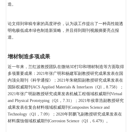
造。
论文得到审稿专家的高度评价，认为该工作提出了一种高性能透
明电极低成本绿色制造新策略，并且得到期刊视频摘要亮点报
道。
增材制造多项成果
近一年来，兰红波教授团队在微纳3D打印和增材制造等方面取得
多项重要成果：2021年张广明和杨建军副教授研究成果发表在国
内顶尖期刊《科学通报》；2021年朱晓阳副教授研究成果发表在
国际权威期刊ACS Applied Materials & Interfaces（Q1，8.758）；
2021年张广明副教授研究成果发表机械工程领域权威期刊Virtual
and Physical Prototyping（Q1，7.31）；2021年侯章浩副教授研究
成果发表在复合材料领域权威期刊Composites Science and
Technology（Q1，7.09）；2020年郭鹏飞副教授研究成果发表在
材料腐蚀领域权威期刊Corrosion Science（Q1，6.479）。