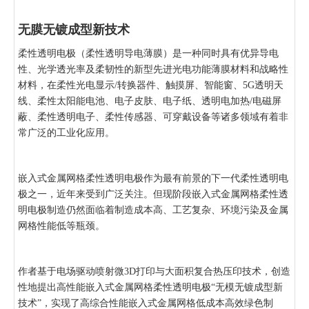
无膜无镀成型新技术
柔性透明电极（柔性透明导电薄膜）是一种同时具有优异导电
性、光学透光率及柔韧性的新型先进光电功能薄膜材料和战略性
材料，在柔性光电显示/转换器件、触摸屏、智能窗、5G透明天
线、柔性太阳能电池、电子皮肤、电子纸、透明电加热/电磁屏
蔽、柔性透明电子、柔性传感器、可穿戴设备等诸多领域有着非
常广泛的工业化应用。
嵌入式金属网格柔性透明电极作为最有前景的下一代柔性透明电
极之一，近年来受到广泛关注。但现阶段嵌入式金属网格柔性透
明电极制造仍然面临着制造成本高、工艺复杂、环境污染及金属
网格性能低等瓶颈。
作者基于电场驱动喷射微3D打印与大面积复合热压印技术，创造
性地提出高性能嵌入式金属网格柔性透明电极“无模无镀成型新
技术”，实现了高综合性能嵌入式金属网格低成本高效绿色制