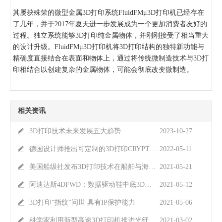
其屡获殊荣的微型金属3D打印系统FluidFMμ3D打印机已经存在
了几年，并于2017年夏天进一步发展成为一个更加消费者友好的
过程。独立系统能够3D打印纯金属物体，并刚刚接受了相当重大
的设计升级。FluidFMμ3D打印机将3D打印结构的独特新功能与
精确度直接结合在表面和物体上，通过将传统微制造技术与3D打
印相结合以创建复杂的金属物体，可能会彻底改变微制造。
相关资讯
3D打印技术未来发展五大趋势
2023-10-27
德国设计师推出可定制的3D打印CRYPTIDE运动鞋
2022-05-11
美国船级社发布3D打印技术在船舶与海洋工程领域应用指南
2021-05-21
阿迪达斯4DFWD：数据驱动鞋中底3D打印技术
2021-05-12
3D打印“指纹”问世 具有IP保护能力
2021-05-06
科学家利用新型高速3D打印机推进光纤技术发展
2021-03-02