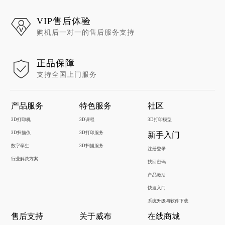
VIP售后体验
购机后一对一的售后服务支持
正品保障
支持全国上门服务
产品服务
特色服务
社区
3D打印机
3D课程
3D打印模型
3D扫描仪
3D打印服务
新手入门
数字孪生
3D扫描服务
注册登录
行业解决方案
找回密码
产品激活
快速入门
系统升级与软件下载
售后支持
关于威布
在线商城