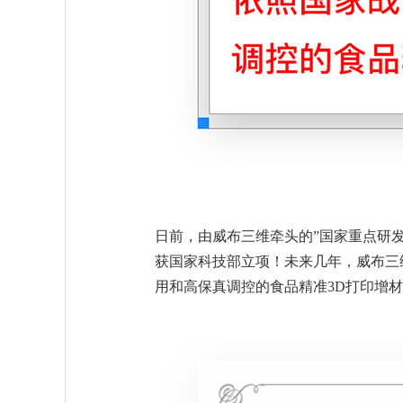
日前，由威布三维牵头的”国家重点研发
获国家科技部立项！未来几年，威布三
用和高保真调控的食品精准3D打印增