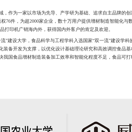
域，作为一家以市场为先导、产学研为基础、追求自主品牌的创
版权76件，为超2000家企业，数十万用户提供增材制造智能化
食品打印机广销海内外，获得国内外客户的肯定及欢迎。
一流”建设大学，食品科学与工程学科入选国家“双一流”建设学
化装备开发为支撑，以优化设计基础理论研究和高效调控食品基
决我国食品增材制造装备加工效率和智能化程度不足，食品可打