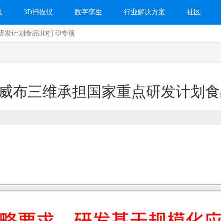
机
3D扫描仪
数字孪生
行业解决方案
社区
研发计划食品3D打印专项
威布三维承担国家重点研发计划食